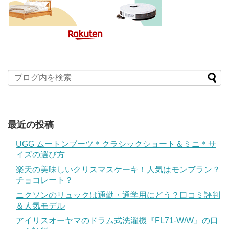
最近の投稿
UGG ムートンブーツ＊クラシックショート＆ミニ＊サ
イズの選び方
楽天の美味しいクリスマスケーキ！人気はモンブラン？
チョコレート？
ニクソンのリュックは通勤・通学用にどう？口コミ評判
＆人気モデル
アイリスオーヤマのドラム式洗濯機『FL71-W/W』の口