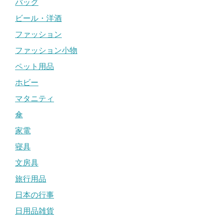
バッグ
ビール・洋酒
ファッション
ファッション小物
ペット用品
ホビー
マタニティ
傘
家電
寝具
文房具
旅行用品
日本の行事
日用品雑貨