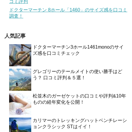
コミ評判
ドクターマーチン 8ホール「1460」のサイズ感を口コミ
調査！
人気記事
ドクターマーチン3ホール1461monoのサイ
ズ感を口コミチェック
グレゴリーのテールメイトの使い勝手はど
う？ 口コミ評判＆５選！
松並木のガーゼケットの口コミや評判&10年
ものの経年変化を公開！
カリマーのトレッキングハットベンチレーシ
ョンクラシック STはイイ！