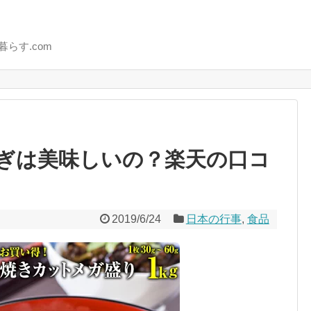
らす.com
ぎは美味しいの？楽天の口コ
2019/6/24
日本の行事
,
食品