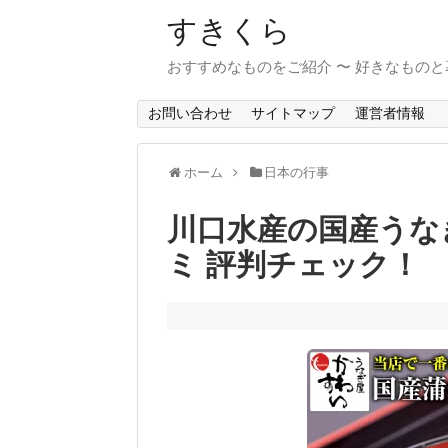
すきくら
おすすめなものをご紹介 〜 好きなものと暮
お問い合わせ
サイトマップ
運営者情報
ホーム
日本の行事
川口水産の国産うな
ミ 評判チェック！