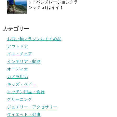
ットベンチレーションクラ
シック STはイイ！
カテゴリー
お買い物マラソンおすすめ品
アウトドア
イス・チェア
インテリア・収納
オーディオ
カメラ用品
キッズ・ベビー
キッチン用品・食器
クリーニング
ジュエリー・アクセサリー
ダイエット・健康