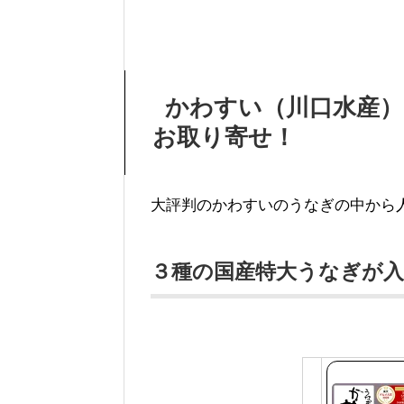
かわすい（川口水産）
お取り寄せ！
大評判のかわすいのうなぎの中から
３種の国産特大うなぎが