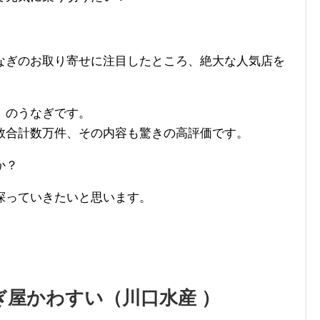
なぎのお取り寄せに注目したところ、絶大な人気店を
）のうなぎです。
数合計数万件、その内容も驚きの高評価です。
か？
探っていきたいと思います。
ぎ屋かわすい（川口水産 ）