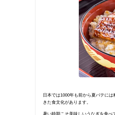
日本では1000年も前から夏バテに
きた食文化があります。
暑い時期こそ美味しいうなぎを食べ