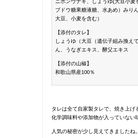
ニホンウナギ、しょうゆ(大豆小麦
ブドウ糖果糖液糖、水あめ）みり
大豆、小麦を含む）
【添付のタレ】
しょうゆ（大豆（遺伝子組み換え
ん、うなぎエキス、酵父エキス
【添付の山椒】
和歌山県産100％
タレは全て自家製タレで、焼き上げ
化学調味料や添加物が入っていない
人気の秘密が少し見えてきましたね