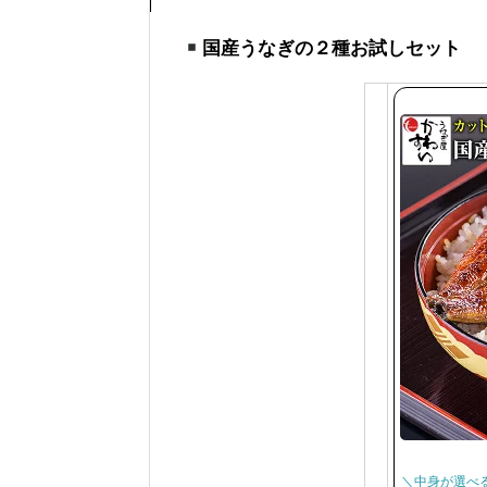
国産うなぎの２種お試しセット
＼中身が選べ