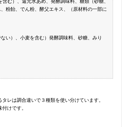
を含む）、還元水あめ、発酵調味料、糖類（砂糖、
ん、粉飴、でん粉、酵父エキス、（原材料の一部に
でない）、小麦を含む）発酵調味料、砂糖、みり
るタレは調合違いで３種類を使い分けています。
味付けです。
。