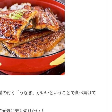
は精の付く「うなぎ」がいいということで食べ続けて
て元気に乗り切りたい！