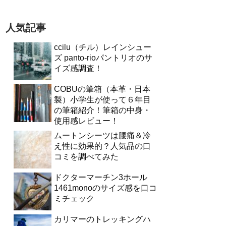
人気記事
ccilu（チル）レインシュー
ズ panto-rioパントリオのサ
イズ感調査！
COBUの筆箱（本革・日本
製）小学生が使って６年目
の筆箱紹介！筆箱の中身・
使用感レビュー！
ムートンシーツは腰痛＆冷
え性に効果的？人気品の口
コミを調べてみた
ドクターマーチン3ホール
1461monoのサイズ感を口コ
ミチェック
カリマーのトレッキングハ