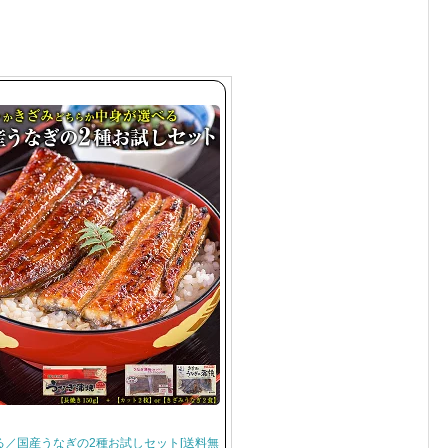
る／国産うなぎの2種お試しセット[送料無