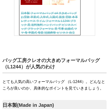
日本製 フォーマルバッグ a4 大きめ バッグ
お受験 卒業式 入学式 入園式 面接 受験 本革
レディース ライム フォーマル L1244 ブラ
ック 黒 送料無料 ハンドバッグ ビジネスバ
ッグ ブラックフォーマル 革 弔事 結婚式 マ
マ 母 卒園式 母親 冠婚葬祭 ビジネス 自立
バッグ工房クレオの大きめフォーマルバッグ
（L1244）が人気のわけ
とても人気の高いフォーマルバッグ （L-1244）。どんなと
ころが良いのか、具体的なポイントを見ていきましょう。
日本製(Made in Japan)