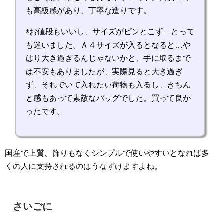
も高級感があり、丁寧な造りです。
◉お値段もいいし、サイズがピンとこず、とって
も迷いました。Ａ４サイズが入るとなると…や
はり大き過ぎるんじゃないかと、手に取るまで
は不安もありましたが、実際見ると大き過ぎ
ず、それでいて入れたい荷物も入るし、きちん
と感もあって素敵なバッグでした。買って良か
ったです。
国産で上質、飾りもなくシンプルで使いやすいとなれば多
くの人に支持されるのはうなずけますよね。
さいごに