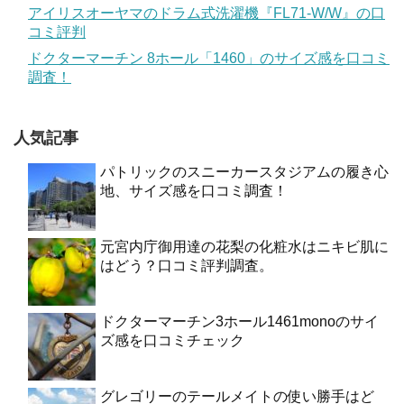
アイリスオーヤマのドラム式洗濯機『FL71-W/W』の口
コミ評判
ドクターマーチン 8ホール「1460」のサイズ感を口コミ
調査！
人気記事
パトリックのスニーカースタジアムの履き心
地、サイズ感を口コミ調査！
元宮内庁御用達の花梨の化粧水はニキビ肌に
はどう？口コミ評判調査。
ドクターマーチン3ホール1461monoのサイ
ズ感を口コミチェック
グレゴリーのテールメイトの使い勝手はど