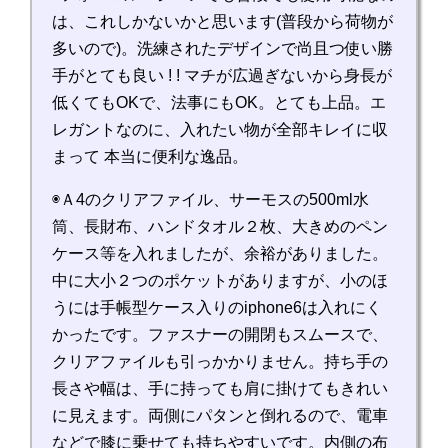
は、これしかないかと思います(普段から荷物が
多いので)。洗練されたデザインで尚且つ使い勝
手がとても良い ! ! マチが広過ぎないから身長が
低くてもOKで、法事にもOK。とても上品。エ
レガントなのに、入れたい物が全部キレイに収
まって 本当に便利な逸品。
◉Ａ4のクリアファイル、サーモスの500ml水
筒、長財布、ハンドタオル２枚、大きめのペン
ケース等を入れましたが、余裕がありました。
中に大小２つのポケットがありますが、小のほ
うには手帳型ケース入りのiphone6は入れにく
かったです。ファスナーの開閉もスムースで、
クリアファイルも引っかかりません。持ち手の
長さや幅は、手に持っても肩に掛けてもきれい
に見えます。両側にパタンと倒れるので、電車
などで膝に乗せても持ちやすいです。内側の布