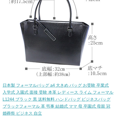
日本製 フォーマルバッグ a4 大きめ バッグ お受験 卒業式
入学式 入園式 面接 受験 本革 レディース ライム フォーマル
L1244 ブラック 黒 送料無料 ハンドバッグ ビジネスバッグ
ブラックフォーマル 革 弔事 結婚式 ママ 母 卒園式 母親 冠
婚葬祭 ビジネス 自立