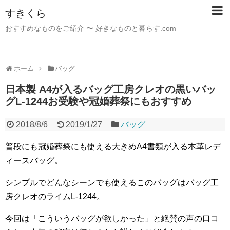
すきくら
おすすめなものをご紹介 〜 好きなものと暮らす.com
ホーム
バッグ
日本製 A4が入るバッグ工房クレオの黒いバッ
グL-1244お受験や冠婚葬祭にもおすすめ
2018/8/6
2019/1/27
バッグ
普段にも冠婚葬祭にも使える大きめA4書類が入る本革レデ
ィースバッグ。
シンプルでどんなシーンでも使えるこのバッグはバッグ工
房クレオのライムL-1244。
今回は「こういうバッグが欲しかった」と絶賛の声の口コ