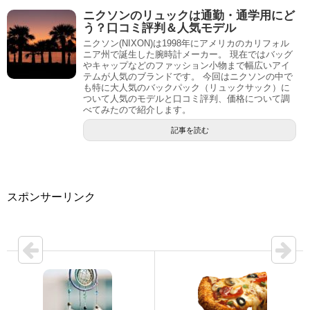
ニクソンのリュックは通勤・通学用にど
う？口コミ評判＆人気モデル
ニクソン(NIXON)は1998年にアメリカのカリフォル
ニア州で誕生した腕時計メーカー。 現在ではバッグ
やキャップなどのファッション小物まで幅広いアイ
テムが人気のブランドです。 今回はニクソンの中で
も特に大人気のバックパック（リュックサック）に
ついて人気のモデルと口コミ評判、価格について調
べてみたので紹介します。
記事を読む
スポンサーリンク