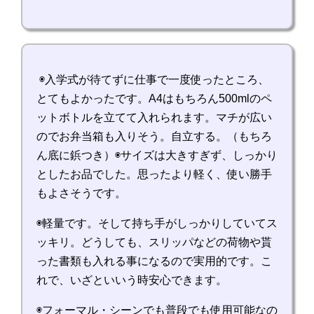
◉入学式が待てずに仕事で一度使ったところ、
とてもよかったです。A4はもちろん500mlのペ
ットボトルを立てて入れられます。マチが広い
のでお弁当箱も入りそう。自立する。（もちろ
ん底に鋲つき）◉サイズは大きすぎず、しっかり
としたお品でした。思ったより軽く、使い勝手
もよさそうです。
◉軽量です。そして持ち手がしっかりしていてス
ッキリ。どうしても、スリッパなどの荷物や貰
った書類も入れる事になるので実用的です。こ
れで、いざといいう時安心できます。
◉フォーマル・シーンでも普段でも使用可能なの