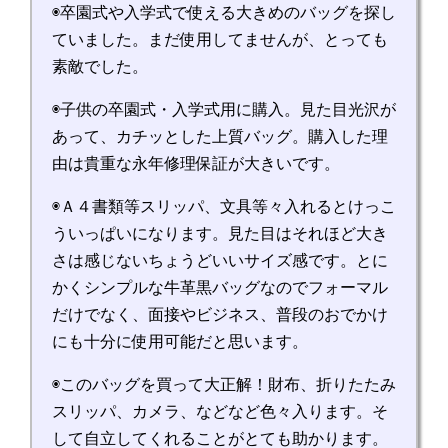
◉卒園式や入学式で使える大きめのバッグを探し
ていました。まだ使用してませんが、とっても
素敵でした。
◉子供の卒園式・入学式用に購入。見た目光沢が
あって、カチッとした上質バッグ。購入した理
由は貴重な永年修理保証が大きいです。
◉Ａ４書類等スリッパ、文具等々入れるとけっこ
ういっぱいになります。見た目はそれほど大き
さは感じないちょうどいいサイズ感です。とに
かくシンプルな牛革黒バッグなのでフォーマル
だけでなく、面接やビジネス、普段のおでかけ
にも十分に使用可能だと思います。
◉このバッグを買って大正解！財布、折りたたみ
スリッパ、カメラ、などなど色々入ります。そ
して自立してくれることがとても助かります。