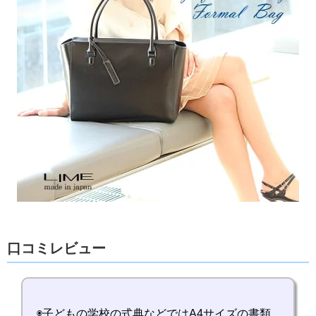
口コミレビュー
◉子どもの学校の式典などではA4サイズの書類