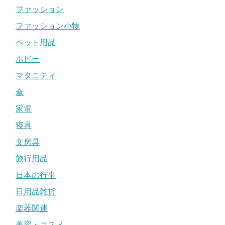
ファッション
ファッション小物
ペット用品
ホビー
マタニティ
傘
家電
寝具
文房具
旅行用品
日本の行事
日用品雑貨
楽器関連
美容・コスメ