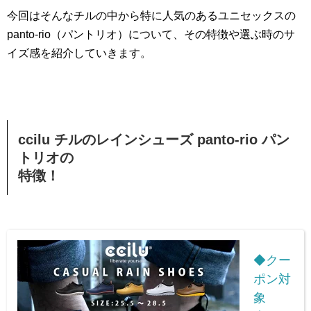
今回はそんなチルの中から特に人気のあるユニセックスの
panto-rio（パントリオ）について、その特徴や選ぶ時のサ
イズ感を紹介していきます。
ccilu チルのレインシューズ panto-rio パン
トリオの
特徴！
◆クー
ポン対
象