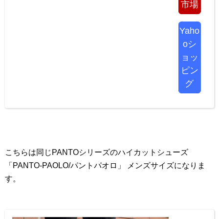
市場
Yaho
oシ
ョッ
ピン
グ
こちらは同じPANTOシリーズのハイカットシューズ
「PANTO-PAOLO/パントパオロ」 メンズサイズになりま
す。