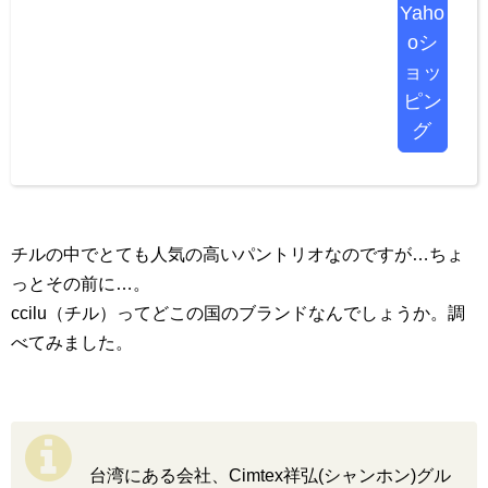
Yaho
oシ
ョッ
ピン
グ
チルの中でとても人気の高いパントリオなのですが…ちょ
っとその前に…。
ccilu（チル）ってどこの国のブランドなんでしょうか。調
べてみました。
台湾にある会社、Cimtex祥弘(シャンホン)グル