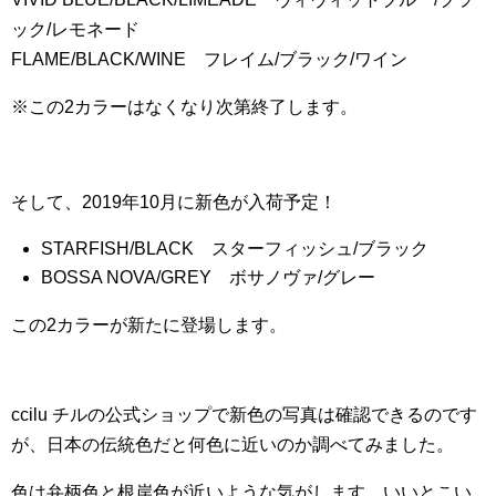
ック/レモネード
FLAME/BLACK/WINE フレイム/ブラック/ワイン
※この2カラーはなくなり次第終了します。
そして、2019年10月に新色が入荷予定！
STARFISH/BLACK スターフィッシュ/ブラック
BOSSA NOVA/GREY ボサノヴァ/グレー
この2カラーが新たに登場します。
ccilu チルの公式ショップで新色の写真は確認できるのです
が、日本の伝統色だと何色に近いのか調べてみました。
色は弁柄色と根岸色が近いような気がします。いいとこい