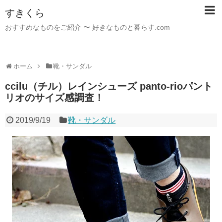
すきくら
おすすめなものをご紹介 〜 好きなものと暮らす.com
ホーム
靴・サンダル
ccilu（チル）レインシューズ panto-rioパント
リオのサイズ感調査！
2019/9/19
靴・サンダル