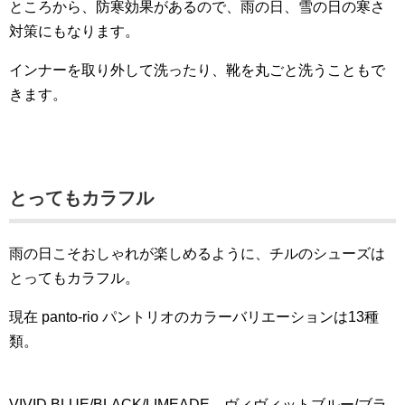
ところから、防寒効果があるので、雨の日、雪の日の寒さ
対策にもなります。
インナーを取り外して洗ったり、靴を丸ごと洗うこともで
きます。
とってもカラフル
雨の日こそおしゃれが楽しめるように、チルのシューズは
とってもカラフル。
現在 panto-rio パントリオのカラーバリエーションは13種
類。
VIVID BLUE/BLACK/LIMEADE ヴィヴィットブルー/ブラ