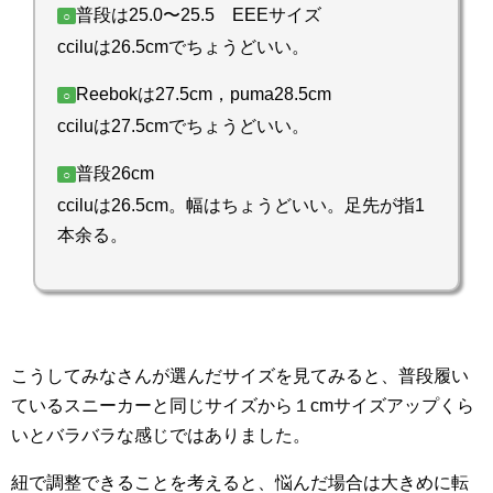
普段は25.0〜25.5 EEEサイズ
○
cciluは26.5cmでちょうどいい。
Reebokは27.5cm，puma28.5cm
○
cciluは27.5cmでちょうどいい。
普段26cm
○
cciluは26.5cm。幅はちょうどいい。足先が指1
本余る。
こうしてみなさんが選んだサイズを見てみると、普段履い
ているスニーカーと同じサイズから１cmサイズアップくら
いとバラバラな感じではありました。
紐で調整できることを考えると、悩んだ場合は大きめに転