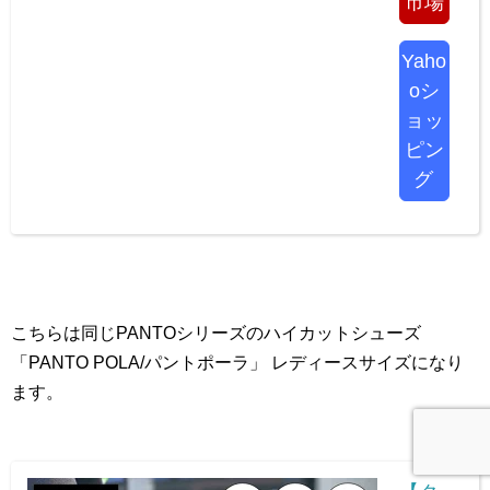
市場
Yaho
oシ
ョッ
ピン
グ
こちらは同じPANTOシリーズのハイカットシューズ
「PANTO POLA/パントポーラ」 レディースサイズになり
ます。