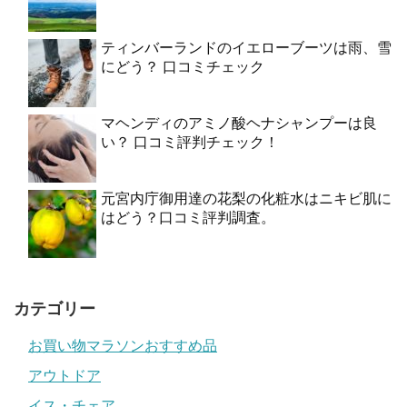
ティンバーランドのイエローブーツは雨、雪
にどう？ 口コミチェック
マヘンディのアミノ酸ヘナシャンプーは良
い？ 口コミ評判チェック！
元宮内庁御用達の花梨の化粧水はニキビ肌に
はどう？口コミ評判調査。
カテゴリー
お買い物マラソンおすすめ品
アウトドア
イス・チェア