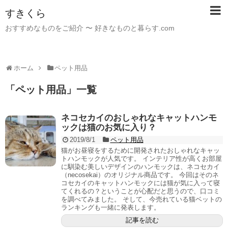
すきくら
おすすめなものをご紹介 〜 好きなものと暮らす.com
ホーム
ペット用品
「
ペット用品
」
一覧
ネコセカイのおしゃれなキャットハンモ
ックは猫のお気に入り？
2019/8/1
ペット用品
猫がお昼寝をするために開発されたおしゃれなキャッ
トハンモックが人気です。 インテリア性が高くお部屋
に馴染む美しいデザインのハンモックは、ネコセカイ
（necosekai）のオリジナル商品です。 今回はそのネ
コセカイのキャットハンモックには猫が気に入って寝
てくれるの？ということが心配だと思うので、口コミ
を調べてみました。 そして、今売れている猫ベットの
ランキングも一緒に発表します。
記事を読む