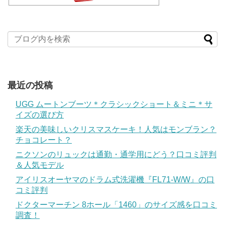
最近の投稿
UGG ムートンブーツ＊クラシックショート＆ミニ＊サ
イズの選び方
楽天の美味しいクリスマスケーキ！人気はモンブラン？
チョコレート？
ニクソンのリュックは通勤・通学用にどう？口コミ評判
＆人気モデル
アイリスオーヤマのドラム式洗濯機『FL71-W/W』の口
コミ評判
ドクターマーチン 8ホール「1460」のサイズ感を口コミ
調査！